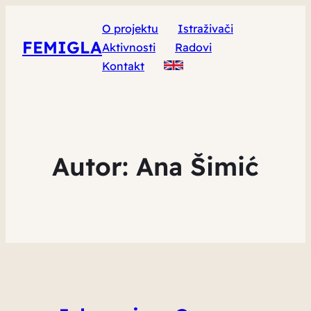
O projektu
Istraživači
FEMIGLA
Aktivnosti
Radovi
Kontakt
Autor:
Ana Šimić