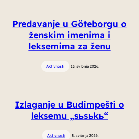
Predavanje u Göteborgu o
ženskim imenima i
leksemima za ženu
Aktivnosti
13. svibnja 2026.
Izlaganje u Budimpešti o
leksemu „sьsьkь“
Aktivnosti
8. svibnja 2026.