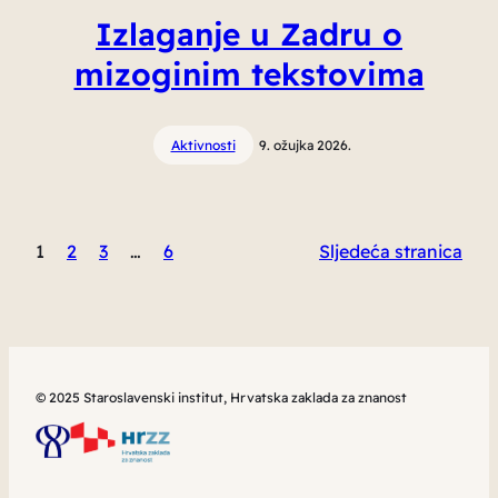
Izlaganje u Zadru o
mizoginim tekstovima
Aktivnosti
9. ožujka 2026.
1
2
3
…
6
Sljedeća stranica
© 2025 Staroslavenski institut, Hrvatska zaklada za znanost