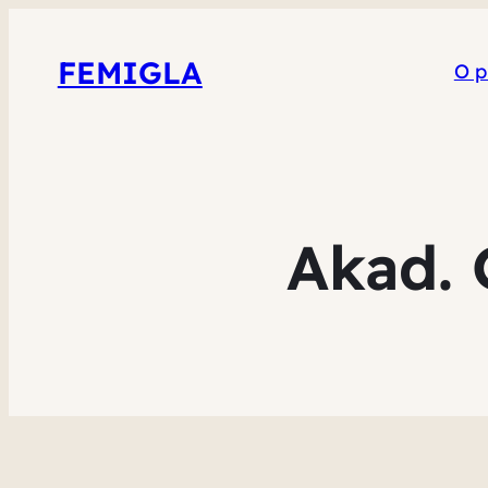
FEMIGLA
O p
Akad. 