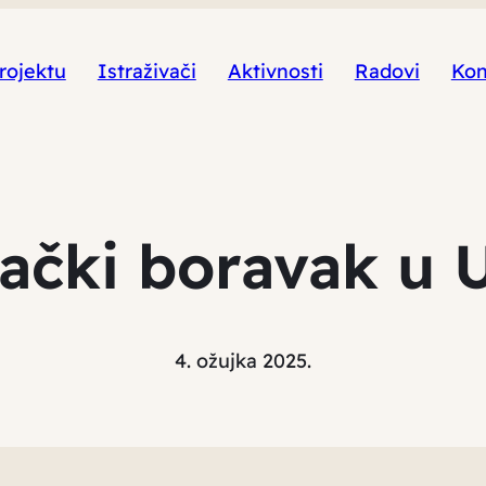
rojektu
Istraživači
Aktivnosti
Radovi
Kon
vački boravak u
4. ožujka 2025.