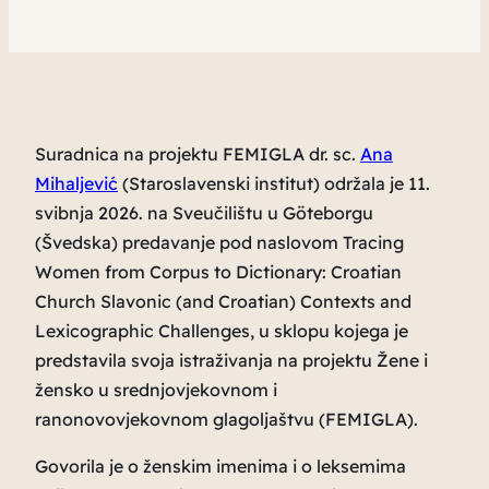
Suradnica na projektu FEMIGLA dr. sc.
Ana
Mihaljević
(Staroslavenski institut) održala je 11.
svibnja 2026. na Sveučilištu u Göteborgu
(Švedska) predavanje pod naslovom
Tracing
Women from Corpus to Dictionary: Croatian
Church Slavonic (and Croatian) Contexts and
Lexicographic Challenges
, u sklopu kojega je
predstavila svoja istraživanja na projektu
Žene i
žensko u srednjovjekovnom i
ranonovovjekovnom glagoljaštvu
(FEMIGLA).
Govorila je o ženskim imenima i o leksemima