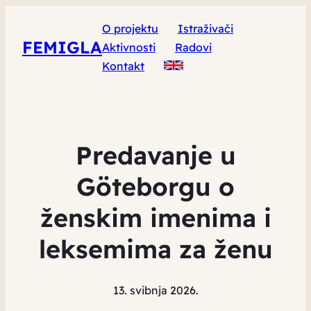
O projektu
Istraživači
FEMIGLA
Aktivnosti
Radovi
Kontakt
Predavanje u
Göteborgu o
ženskim imenima i
leksemima za ženu
13. svibnja 2026.